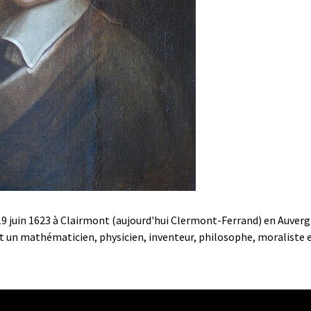
 19 juin 1623 à Clairmont (aujourd'hui Clermont-Ferrand) en Auverg
st un mathématicien, physicien, inventeur, philosophe, moraliste 