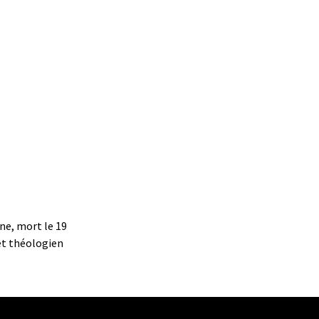
ne, mort le 19
et théologien