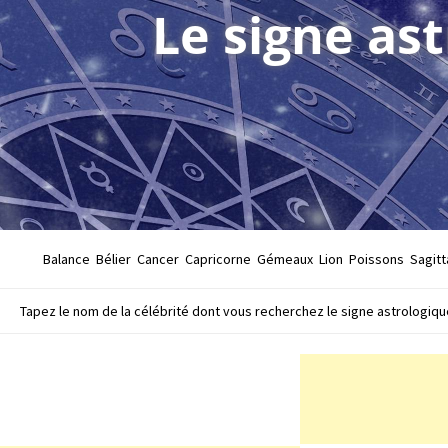
Le signe as
Balance
Bélier
Cancer
Capricorne
Gémeaux
Lion
Poissons
Sagitt
Tapez le nom de la célébrité dont vous recherchez le signe astrologique