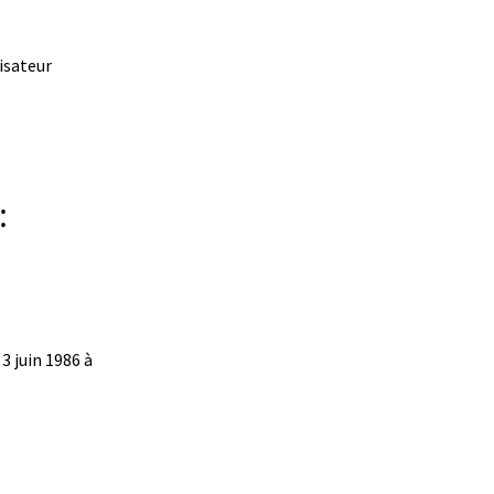
lisateur
:
3 juin 1986 à