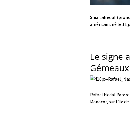
Shia LaBeouf (pronon
américain, né le 11 j
Le signe a
Gémeaux
Rafael Nadal Parera 
Manacor, sur l'île de