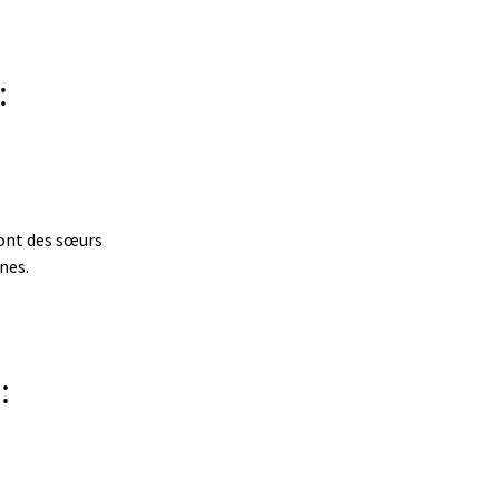
:
sont des sœurs
nes.
: