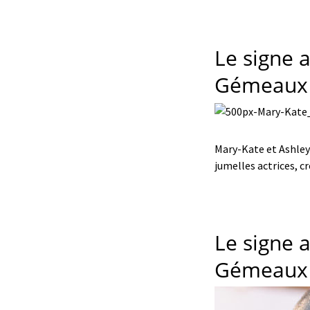
Le signe a
Gémeaux
Mary-Kate et Ashley 
jumelles actrices, c
Le signe 
Gémeaux