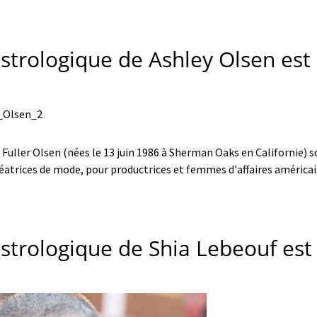
strologique de Ashley Olsen est 
Fuller Olsen (nées le 13 juin 1986 à Sherman Oaks en Californie) 
réatrices de mode, pour productrices et femmes d'affaires américai
astrologique de Shia Lebeouf est 