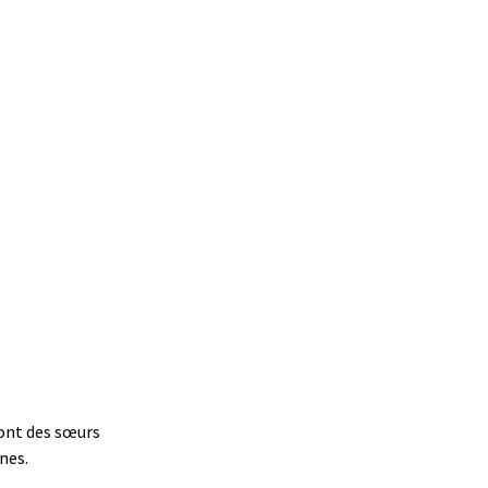
sont des sœurs
nes.