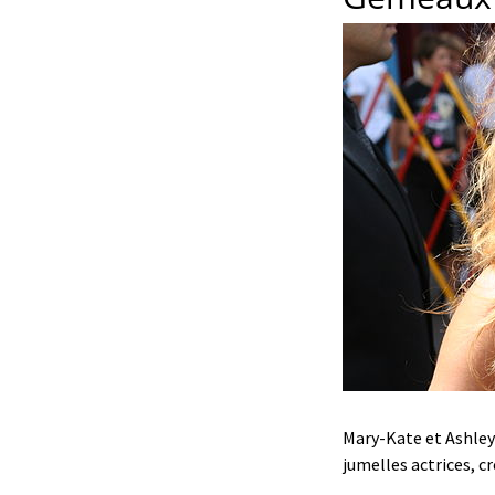
Mary-Kate et Ashley 
jumelles actrices, c