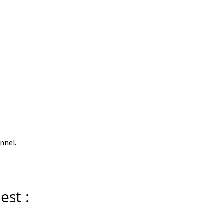
onnel.
est :