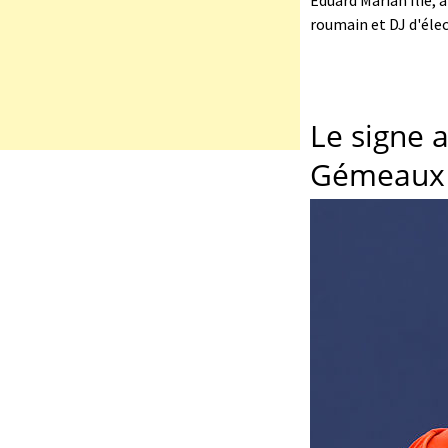
Eduard Marian Ilie, 
roumain et DJ d'élec
Le signe 
Gémeaux