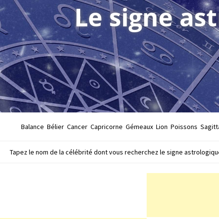
Le signe as
Balance
Bélier
Cancer
Capricorne
Gémeaux
Lion
Poissons
Sagitt
Tapez le nom de la célébrité dont vous recherchez le signe astrologique