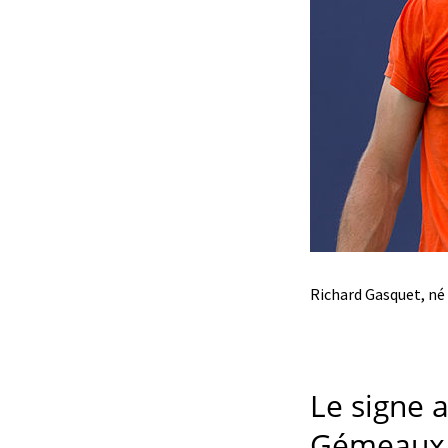
Richard Gasquet, né 
Le signe 
Gémeaux