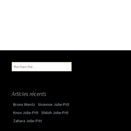
Recherche pour :
Articles récents
Bronx Wentz
Vivienne Jolie-Pitt
Knox Jolie-Pitt
Shiloh Jolie-Pitt
Zahara Jolie-Pitt