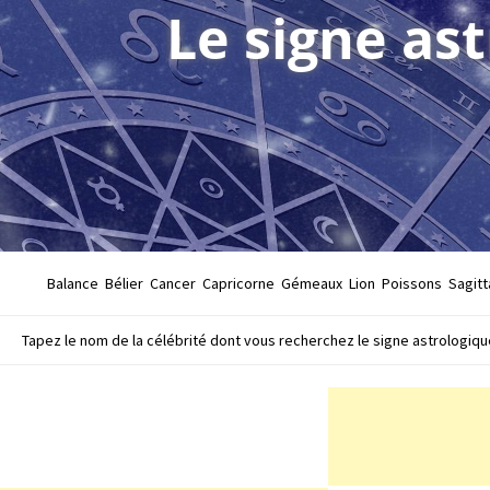
Le signe as
Balance
Bélier
Cancer
Capricorne
Gémeaux
Lion
Poissons
Sagitt
Tapez le nom de la célébrité dont vous recherchez le signe astrologique