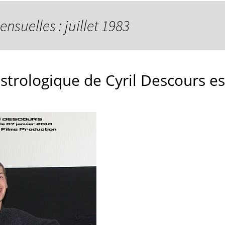
nsuelles : juillet 1983
strologique de Cyril Descours est