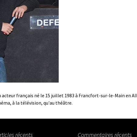
n acteur français né le 15 juillet 1983 à Francfort-sur-le-Main en A
néma, à la télévision, qu'au théâtre.
rticles récents
Commentaires récents