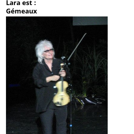
Lara est :
Gémeaux