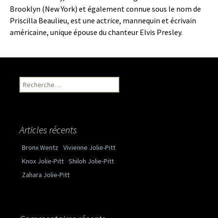
Brooklyn (New York) et également connue sous le nom de
Priscilla Beaulieu, est une actrice, mannequin et écrivain
américaine, unique épouse du chanteur Elvis Presley.
Recherche pour :
Articles récents
Bronx Wentz
Vivienne Jolie-Pitt
Knox Jolie-Pitt
Shiloh Jolie-Pitt
Zahara Jolie-Pitt