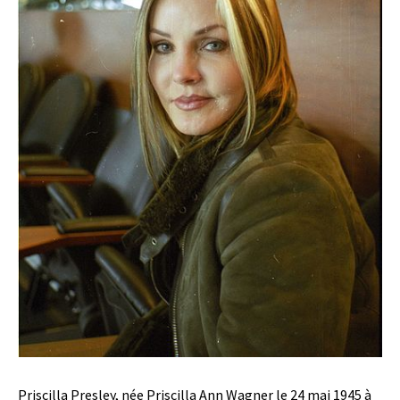
Priscilla Presley, née Priscilla Ann Wagner le 24 mai 1945 à