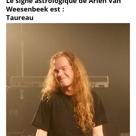
Le signe astrologique de Ariën Van
Weesenbeek est :
Taureau