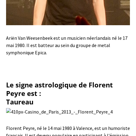
Ariën Van Weesenbeek est un musicien néerlandais né le 17
mai 1980. Il est batteur au sein du groupe de metal
symphonique Epica.
Le signe astrologique de Florent
Peyre est :
Taureau
Florent Peyre, né le 14 mai 1980 à Valence, est un humoriste
français. Il est devenu populaire en participant à l'émission