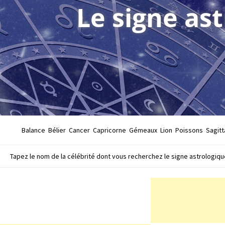
Le signe as
Balance
Bélier
Cancer
Capricorne
Gémeaux
Lion
Poissons
Sagitt
Tapez le nom de la célébrité dont vous recherchez le signe astrologique