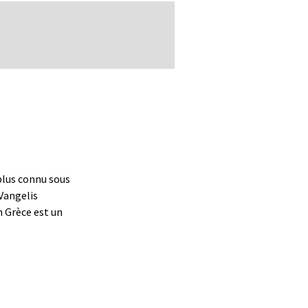
lus connu sous
Vangelis
n Grèce est un