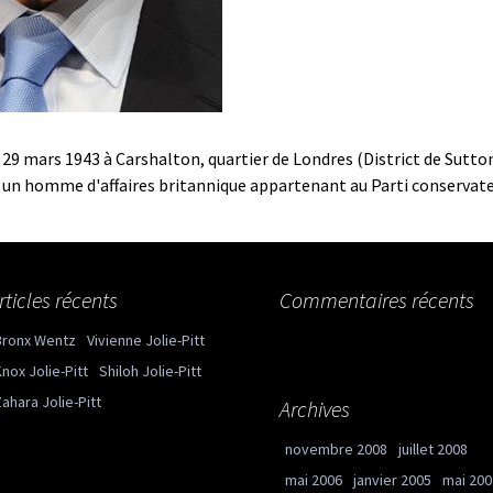
e 29 mars 1943 à Carshalton, quartier de Londres (District de Sutton
un homme d'affaires britannique appartenant au Parti conservate
rticles récents
Commentaires récents
Bronx Wentz
Vivienne Jolie-Pitt
nox Jolie-Pitt
Shiloh Jolie-Pitt
ahara Jolie-Pitt
Archives
novembre 2008
juillet 2008
mai 2006
janvier 2005
mai 200