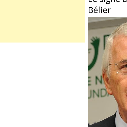
Bélier