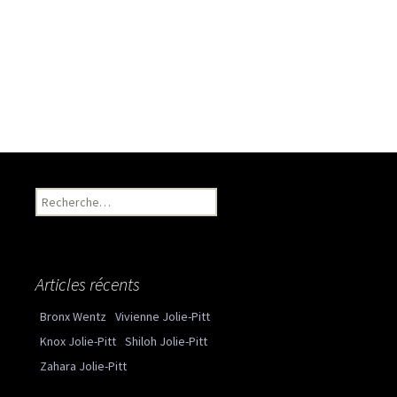
Recherche pour :
Articles récents
Bronx Wentz
Vivienne Jolie-Pitt
Knox Jolie-Pitt
Shiloh Jolie-Pitt
Zahara Jolie-Pitt