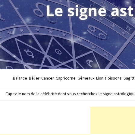
Le signe as
Balance
Bélier
Cancer
Capricorne
Gémeaux
Lion
Poissons
Sagitt
Tapez le nom de la célébrité dont vous recherchez le signe astrologique