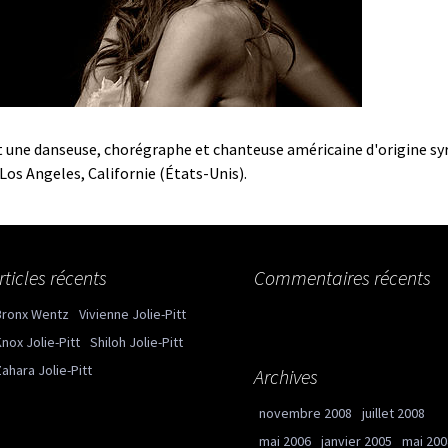
st une danseuse, chorégraphe et chanteuse américaine d'origine s
 Los Angeles, Californie (États-Unis).
rticles récents
Commentaires récents
Bronx Wentz
Vivienne Jolie-Pitt
nox Jolie-Pitt
Shiloh Jolie-Pitt
ahara Jolie-Pitt
Archives
novembre 2008
juillet 2008
mai 2006
janvier 2005
mai 200