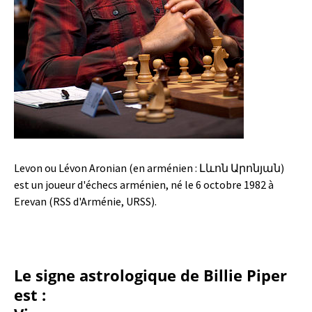
Levon ou Lévon Aronian (en arménien : Լևոն Արոնյան)
est un joueur d'échecs arménien, né le 6 octobre 1982 à
Erevan (RSS d'Arménie, URSS).
Le signe astrologique de Billie Piper
est :