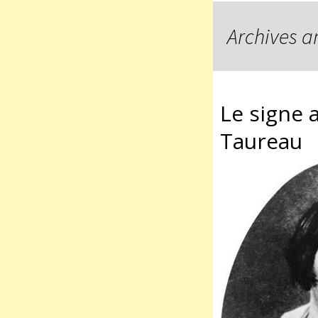
Archives a
Le signe 
Taureau