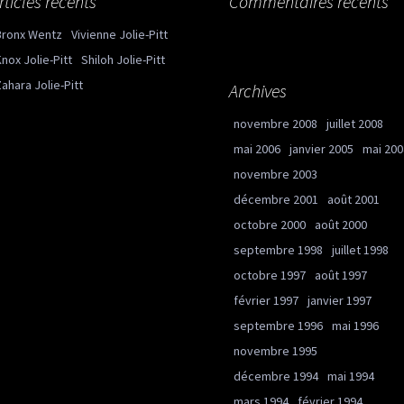
rticles récents
Commentaires récents
Bronx Wentz
Vivienne Jolie-Pitt
nox Jolie-Pitt
Shiloh Jolie-Pitt
ahara Jolie-Pitt
Archives
novembre 2008
juillet 2008
mai 2006
janvier 2005
mai 200
novembre 2003
décembre 2001
août 2001
octobre 2000
août 2000
septembre 1998
juillet 1998
octobre 1997
août 1997
février 1997
janvier 1997
septembre 1996
mai 1996
novembre 1995
décembre 1994
mai 1994
mars 1994
février 1994