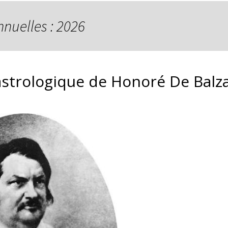
nnuelles : 2026
astrologique de Honoré De Balza