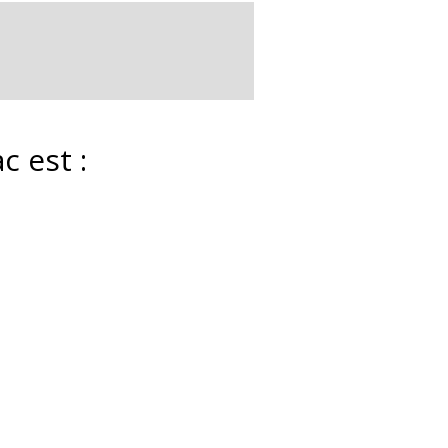
c est :