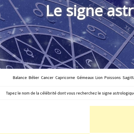
Le signe ast
Balance
Bélier
Cancer
Capricorne
Gémeaux
Lion
Poissons
Sagitt
Tapez le nom de la célébrité dont vous recherchez le signe astrologique