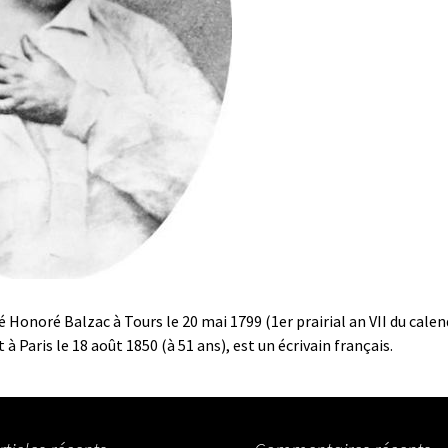
 Honoré Balzac à Tours le 20 mai 1799 (1er prairial an VII du calen
 à Paris le 18 août 1850 (à 51 ans), est un écrivain français.