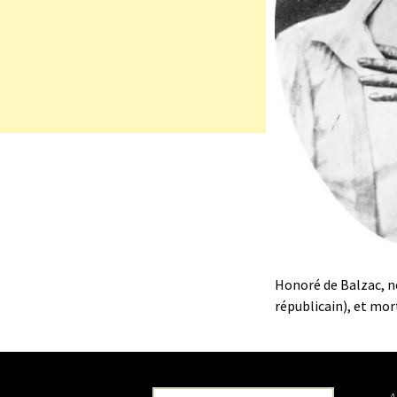
Honoré de Balzac, né
républicain), et mort
Recherche pour :