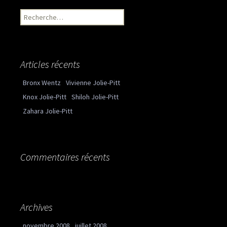
Recherche pour :
Articles récents
Bronx Wentz
Vivienne Jolie-Pitt
Knox Jolie-Pitt
Shiloh Jolie-Pitt
Zahara Jolie-Pitt
Commentaires récents
Archives
novembre 2008
juillet 2008