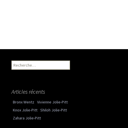
Recherche pour :
Articles récents
Bronx Wentz
Vivienne Jolie-Pitt
Knox Jolie-Pitt
Shiloh Jolie-Pitt
Zahara Jolie-Pitt