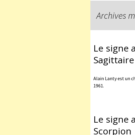
Archives m
Le signe a
Sagittaire
Alain Lanty est un c
1961.
Le signe 
Scorpion