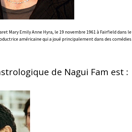
ret Mary Emily Anne Hyra, le 19 novembre 1961 à Fairfield dans le
productrice américaine qui a joué principalement dans des comédie
astrologique de Nagui Fam est :