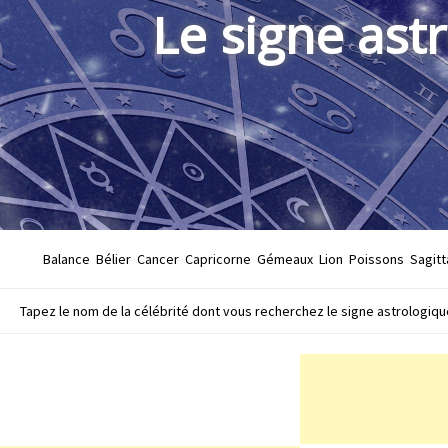
Le signe ast
Balance
Bélier
Cancer
Capricorne
Gémeaux
Lion
Poissons
Sagitt
Tapez le nom de la célébrité dont vous recherchez le signe astrologique