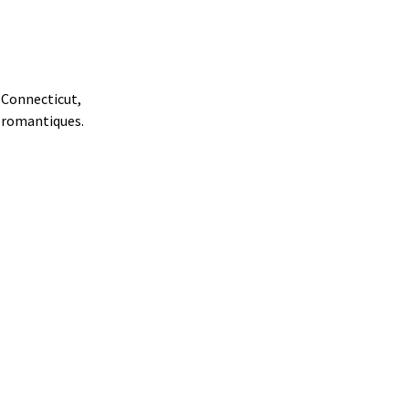
 Connecticut,
s romantiques.