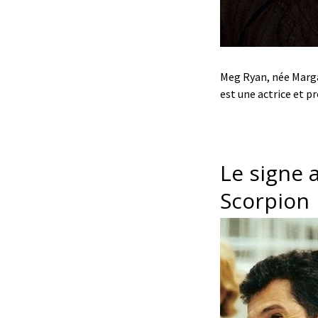
Meg Ryan, née Marga
est une actrice et 
Le signe 
Scorpion