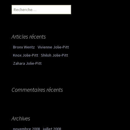
Recherche pour :
Articles récents
Bronx Wentz
Vivienne Jolie-Pitt
Knox Jolie-Pitt
Shiloh Jolie-Pitt
Zahara Jolie-Pitt
Commentaires récents
Archives
novembre 2008
juillet 2008