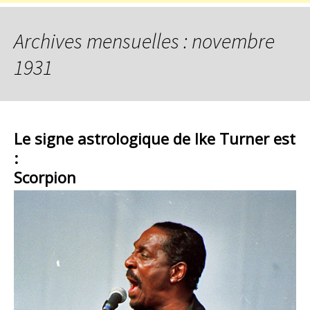
Archives mensuelles : novembre
1931
Le signe astrologique de Ike Turner est
:
Scorpion