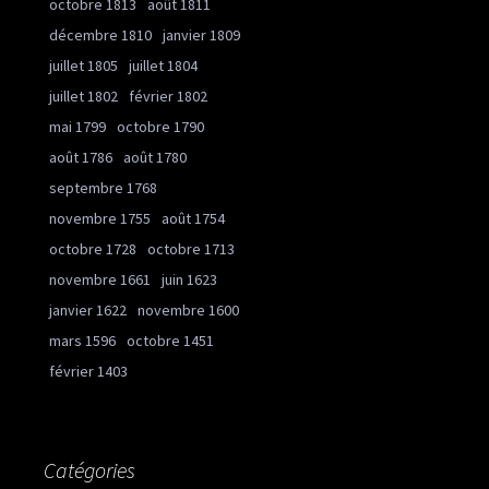
octobre 1813
août 1811
décembre 1810
janvier 1809
juillet 1805
juillet 1804
juillet 1802
février 1802
mai 1799
octobre 1790
août 1786
août 1780
septembre 1768
novembre 1755
août 1754
octobre 1728
octobre 1713
novembre 1661
juin 1623
janvier 1622
novembre 1600
mars 1596
octobre 1451
février 1403
Catégories