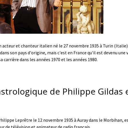
 acteur et chanteur italien né le 27 novembre 1935 à Turin (Italie)
dans son pays d'origine, mais c'est en France qu'il est devenu une v
 sa carrière dans les années 1970 et les années 1980.
astrologique de Philippe Gildas e
Philippe Leprêtre le 12 novembre 1935 à Auray dans le Morbihan, e
ur de télévision et animateur de radio français.