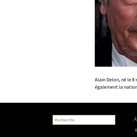
Alain Delon, né le 8
également la national
A
Recherche pour :