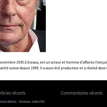
 novembre 1935 à Sceaux, est un acteur et homme d'affaires français 
ité suisse depuis 1999. Il a aussi été producteur et a réalisé deux 
rticles récents
Commentaires récents
Bronx Wentz
Vivienne Jolie-Pitt