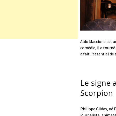
Aldo Maccione est un
comédie, il a tourné 
a fait l'essentiel de
Le signe 
Scorpion
Philippe Gildas, né 
journaliste, animate