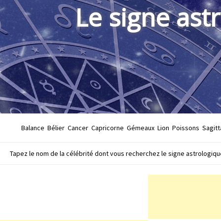
Le signe ast
Balance
Bélier
Cancer
Capricorne
Gémeaux
Lion
Poissons
Sagitt
Tapez le nom de la célébrité dont vous recherchez le signe astrologique