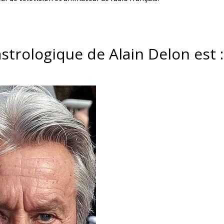
astrologique de Alain Delon est :