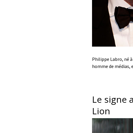
Philippe Labro, né à
homme de médias, e
Le signe 
Lion