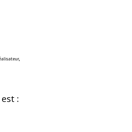
éalisateur,
est :