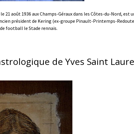
é le 21 août 1936 aux Champs-Géraux dans les Côtes-du-Nord, est
, ancien président de Kering (ex-groupe Pinault-Printemps-Redoute
 de football le Stade rennais.
astrologique de Yves Saint Laure