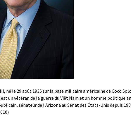
II, né le 29 août 1936 sur la base militaire américaine de Coco Sol
 est un vétéran de la guerre du Viêt Nam et un homme politique a
blicain, sénateur de l'Arizona au Sénat des États-Unis depuis 198
2010).