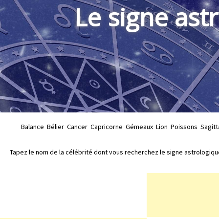
Le signe ast
Balance
Bélier
Cancer
Capricorne
Gémeaux
Lion
Poissons
Sagitt
Tapez le nom de la célébrité dont vous recherchez le signe astrologique