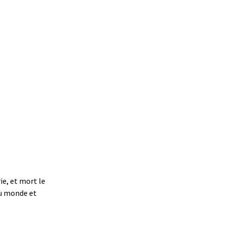
ie, et mort le
 au monde et