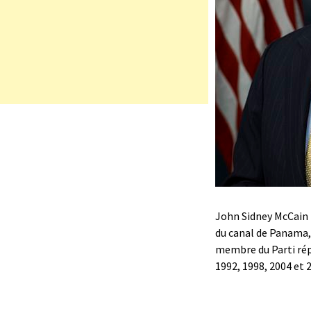
John Sidney McCain I
du canal de Panama,
membre du Parti répu
1992, 1998, 2004 et 