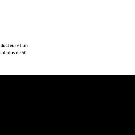
roducteur et un
tal plus de 50