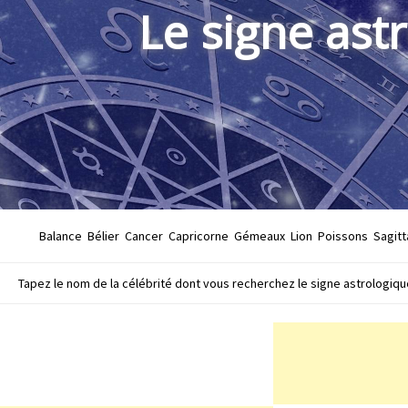
Le signe ast
Balance
Bélier
Cancer
Capricorne
Gémeaux
Lion
Poissons
Sagitt
Tapez le nom de la célébrité dont vous recherchez le signe astrologique