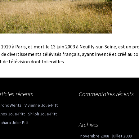
n 1919 à Paris, et mort le 13 juin 2003 à Neuilly-sur-Seine, est un p
 de divertissements télévisés français, ayant inventé et créé au to
 de télévision dont Intervilles.
rticles récents
Commentaires récents
Bronx Wentz
Vivienne Jolie-Pitt
nox Jolie-Pitt
Shiloh Jolie-Pitt
ahara Jolie-Pitt
Archives
novembre 2008
juillet 2008