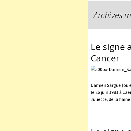
Archives m
Le signe 
Cancer
Damien Sargue (ou e
le 26 juin 1981 à C
Juliette, de la haine