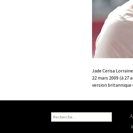
Jade Cerisa Lorraine
22 mars 2009 (à 27 a
version britannique 
A
Recherche pour :