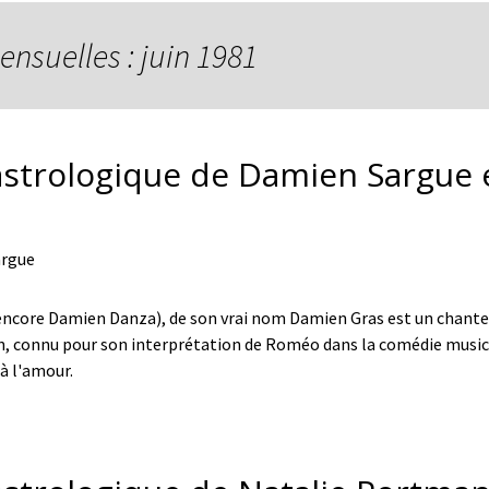
ensuelles : juin 1981
astrologique de Damien Sargue e
ncore Damien Danza), de son vrai nom Damien Gras est un chante
aen, connu pour son interprétation de Roméo dans la comédie mus
 à l'amour.