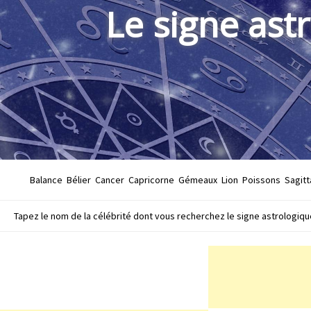
Le signe ast
Balance
Bélier
Cancer
Capricorne
Gémeaux
Lion
Poissons
Sagitt
Tapez le nom de la célébrité dont vous recherchez le signe astrologique