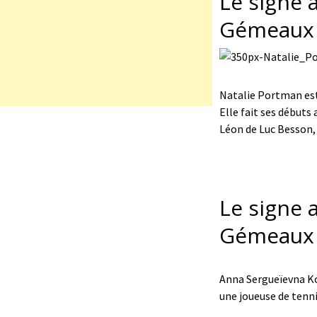
Le signe 
Gémeaux
Natalie Portman est 
Elle fait ses débuts
Léon de Luc Besson,
Le signe 
Gémeaux
Anna Sergueïevna Ko
une joueuse de tenn