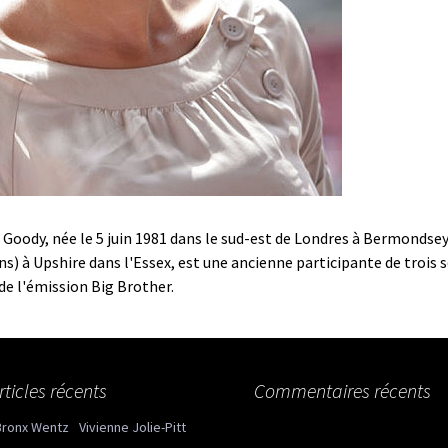
 Goody, née le 5 juin 1981 dans le sud-est de Londres à Bermondsey
ns) à Upshire dans l'Essex, est une ancienne participante de trois s
de l'émission Big Brother.
rticles récents
Commentaires récents
Bronx Wentz
Vivienne Jolie-Pitt