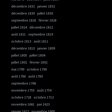
décembre 1832
janvier 1832
décembre 1830
juillet 1830
septembre 1828
février 1828
juillet 1824
décembre 1822
août 1821
septembre 1819
octobre 1813
août 1811
décembre 1810
janvier 1809
juillet 1805
juillet 1804
juillet 1802
février 1802
mai 1799
octobre 1790
août 1786
août 1780
septembre 1768
novembre 1755
août 1754
octobre 1728
octobre 1713
novembre 1661
juin 1623
janvier 1622
novembre 1600