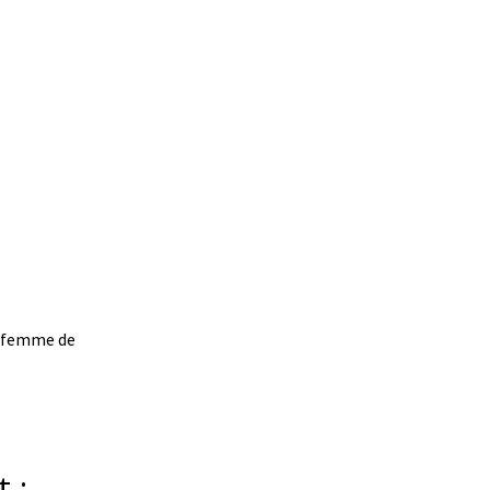
e, femme de
 :