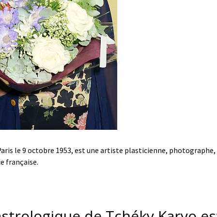
Paris le 9 octobre 1953, est une artiste plasticienne, photograph
ce française.
astrologique de Tchéky Karyo est