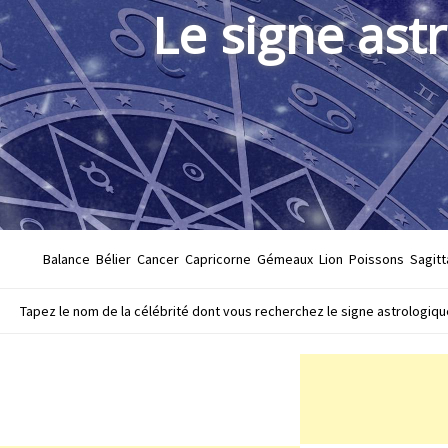
Le signe ast
Balance
Bélier
Cancer
Capricorne
Gémeaux
Lion
Poissons
Sagitt
Tapez le nom de la célébrité dont vous recherchez le signe astrologique