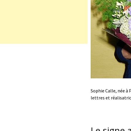
Sophie Calle, née à 
lettres et réalisatri
Le signe 