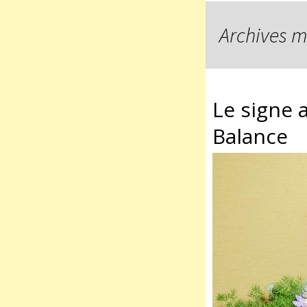
Archives m
Le signe 
Balance