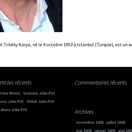
it Tchéky Karyo, né le 4 octobre 1953 à Istanbul (Turquie), est un a
rticles récents
Commentaires récents
Bronx Wentz
Vivienne Jolie-Pitt
nox Jolie-Pitt
Shiloh Jolie-Pitt
ahara Jolie-Pitt
Archives
novembre 2008
juillet 2008
mai 2006
janvier 2005
mai 200