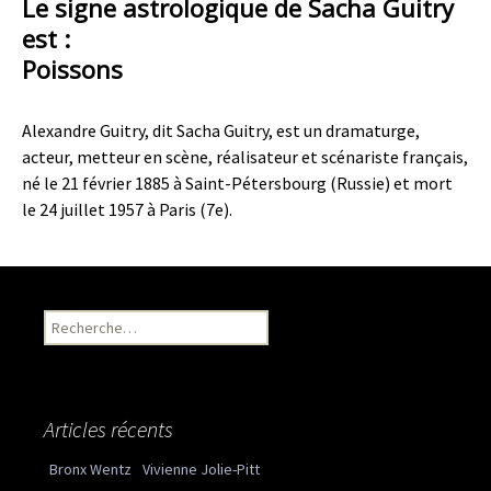
Le signe astrologique de Sacha Guitry
est :
Poissons
Alexandre Guitry, dit Sacha Guitry, est un dramaturge,
acteur, metteur en scène, réalisateur et scénariste français,
né le 21 février 1885 à Saint-Pétersbourg (Russie) et mort
le 24 juillet 1957 à Paris (7e).
Recherche pour :
Articles récents
Bronx Wentz
Vivienne Jolie-Pitt