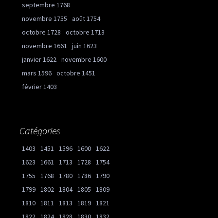
septembre 1768
novembre 1755
août 1754
octobre 1728
octobre 1713
novembre 1661
juin 1623
janvier 1622
novembre 1600
mars 1596
octobre 1451
février 1403
Catégories
1403
1451
1596
1600
1622
1623
1661
1713
1728
1754
1755
1768
1780
1786
1790
1799
1802
1804
1805
1809
1810
1811
1813
1819
1821
1822
1824
1828
1830
1832