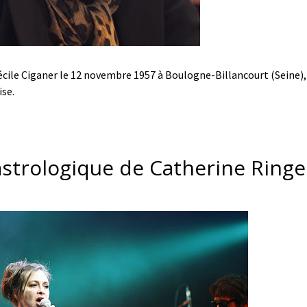
Cécile Ciganer le 12 novembre 1957 à Boulogne-Billancourt (Seine),
ise.
astrologique de Catherine Ringer