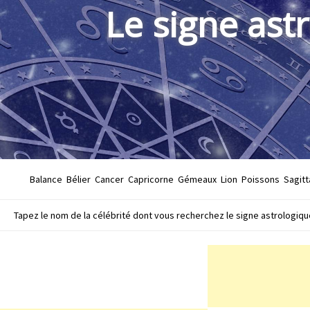
Le signe ast
Balance
Bélier
Cancer
Capricorne
Gémeaux
Lion
Poissons
Sagitt
Tapez le nom de la célébrité dont vous recherchez le signe astrologique