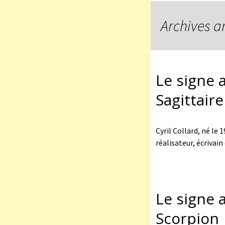
Archives a
Le signe a
Sagittaire
Cyril Collard, né le 
réalisateur, écrivain
Le signe a
Scorpion