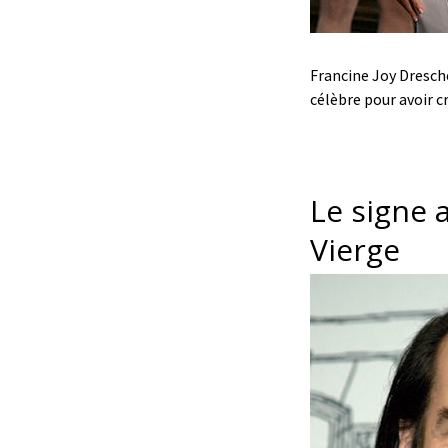
Francine Joy Dresche
célèbre pour avoir c
Le signe 
Vierge