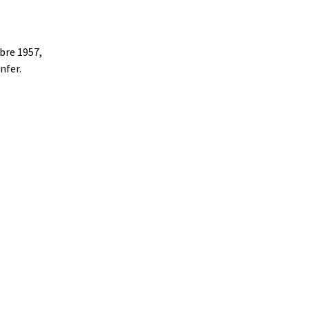
bre 1957,
nfer.