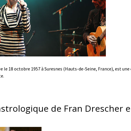
e le 18 octobre 1957 à Suresnes (Hauts-de-Seine, France), est un
e.
astrologique de Fran Drescher es