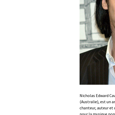
Nicholas Edward Cav
(Australie), est un a
chanteur, auteur et 
pour la musique popu