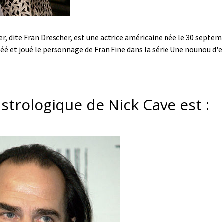
r, dite Fran Drescher, est une actrice américaine née le 30 septem
réé et joué le personnage de Fran Fine dans la série Une nounou d'e
astrologique de Nick Cave est :