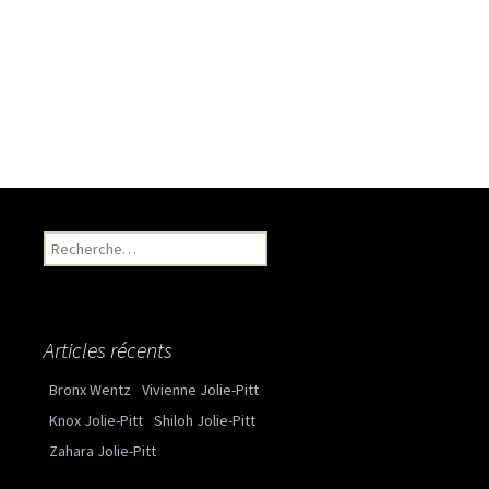
Recherche pour :
Articles récents
Bronx Wentz
Vivienne Jolie-Pitt
Knox Jolie-Pitt
Shiloh Jolie-Pitt
Zahara Jolie-Pitt